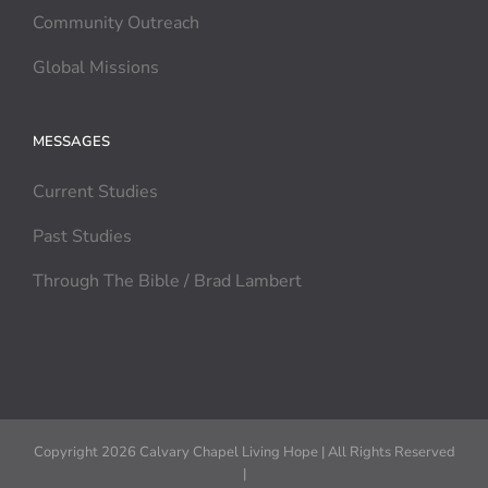
Community Outreach
Global Missions
MESSAGES
Current Studies
Past Studies
Through The Bible / Brad Lambert
Copyright 2026 Calvary Chapel Living Hope | All Rights Reserved
|